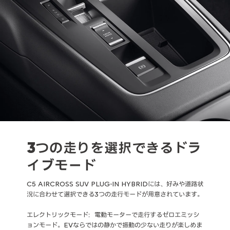
3つの走りを選択できるドラ
イブモード
C5 AIRCROSS SUV PLUG-IN HYBRIDには、好みや道路状
況に合わせて選択できる3つの走行モードが用意されています。
エレクトリックモード：電動モーターで走行するゼロエミッシ
ョンモード。EVならではの静かで振動の少ない走りが楽しめま