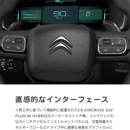
直感的なインターフェース
人間工学に基づいて機能的に配置されたC5 AIRCROSS SUV
PLUG-IN HYBRIDのメーターやスイッチ類。コックピットの
12.3インチデジタルインストルメントパネルは、充電残量やエ
ネルギーフローなどドライブ中に重要な情報をグラフィカルに