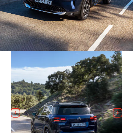
前へ
次へ