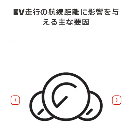
EV走行の航続距離に影響を与
える主な要因
前へ
次へ