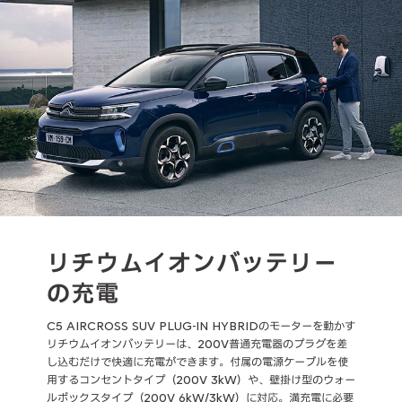
リチウムイオンバッテリー
の充電
C5 AIRCROSS SUV PLUG-IN HYBRIDのモーターを動かす
リチウムイオンバッテリーは、200V普通充電器のプラグを差
し込むだけで快適に充電ができます。付属の電源ケーブルを使
用するコンセントタイプ（200V 3kW）や、壁掛け型のウォー
ルボックスタイプ（200V 6kW/3kW）に対応。満充電に必要