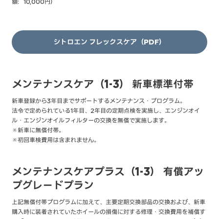
額：10,000円）
シトロエン フレックスケア（PDF）
メンテナンスケア（1-3） 新車標準付帯
新車登録から3年目までサポートするメンテナンス・プログラム。
法令で定められている1年目、2年目の定期点検を実施し、エンジンオイ
ル・エンジンオイルフィルターの交換を無償で実施します。
※新車に無償付帯。
※初回車検費用は含まれません。
メンテナンスケアプラス（1-3） 有償アッ
プグレードプラン
上記無償付帯プログラムに加えて、主要定期交換部品の交換および、新車
購入時に装着されていたホイールの損傷に対する修理・交換費用を補償す