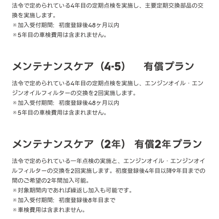
法令で定められている4年目の定期点検を実施し、主要定期交換部品の交
換を実施します。
※加入受付期間：初度登録後48ヶ月以内
※5年目の車検費用は含まれません。
メンテナンスケア（4-5） 有償プラン
法令で定められている4年目の定期点検を実施し、エンジンオイル・エン
ジンオイルフィルターの交換を2回実施します。
※加入受付期間：初度登録後48ヶ月以内
※5年目の車検費用は含まれません。
メンテナンスケア（2年） 有償2年プラン
法令で定められている一年点検の実施と、エンジンオイル・エンジンオイ
ルフィルターの交換を2回実施します。初度登録後4年目以降9年目までの
間のご希望の2年間加入可能。
※対象期間内であれば繰返し加入も可能です。
※加入受付期間：初度登録後8年目まで
※車検費用は含まれません。