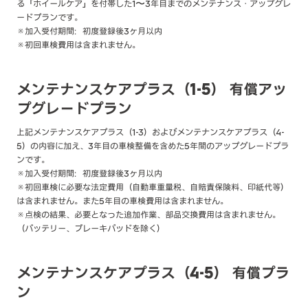
る「ホイールケア」を付帯した1〜3年目までのメンテナンス・アップグレ
ードプランです。
※加入受付期間：初度登録後3ヶ月以内
※初回車検費用は含まれません。
メンテナンスケアプラス（1-5） 有償アッ
プグレードプラン
上記メンテナンスケアプラス（1-3）およびメンテナンスケアプラス（4-
5）の内容に加え、3年目の車検整備を含めた5年間のアップグレードプラ
ンです。
※加入受付期間：初度登録後3ヶ月以内
※初回車検に必要な法定費用（自動車重量税、自賠責保険料、印紙代等）
は含まれません。また5年目の車検費用は含まれません。
※点検の結果、必要となった追加作業、部品交換費用は含まれません。
（バッテリー、ブレーキパッドを除く）
メンテナンスケアプラス（4-5） 有償プラ
ン