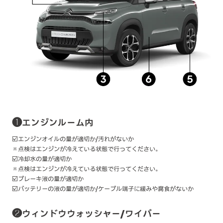
❶エンジンルーム内
☑️エンジンオイルの量が適切か/汚れがないか
※点検はエンジンが冷えている状態で行ってください。
☑️冷却水の量が適切か
※点検はエンジンが冷えている状態で行ってください。
☑️ブレーキ液の量が適切か
☑️バッテリーの液の量が適切か/ケーブル端子に緩みや腐食がないか
❷ウィンドウウォッシャー/ワイパー