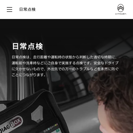
日常点検
日常点検
日常点検は、走行距離や運転時の状態から判断した適切な時期に、
運転前や洗車時などにご自身で実施する点検です。安全なドライブ
に欠かせないもので、外出先での万一のトラブルなどを未然に防ぐ
ことにつながります。