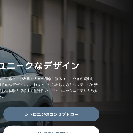
ユニークなデザイン
ンプルさと、ひと目で人々の印象に残るユニークさが調和し
個性的なデザイン。これまでに生み出してきたヘリテージを活
新しい体験を探求する創造性で、アイコニックなモデルを数多
た。
シトロエンのコンセプトカー