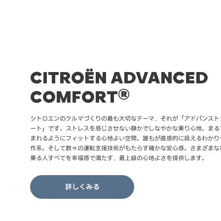
CITROËN ADVANCED
COMFORT®
シトロエンのクルマづくりの最も大切なテーマ、それが「アドバンスト
ート」です。ストレスを感じさせない静かでしなやかな乗り心地。まる
まれるようにフィットする心地よい空間。誰もが直感的に扱えるわかり
作系。そして数々の運転支援技術がもたらす確かな安心感。さまざまな
乗る人すべてを幸福感で満たす、最上級の心地よさを提供します。
詳しくみる