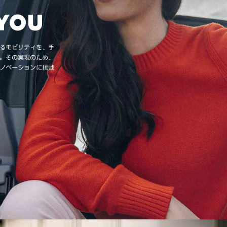
 YOU
るモビリティを、手
。その実現のため、
ノベーションに挑戦