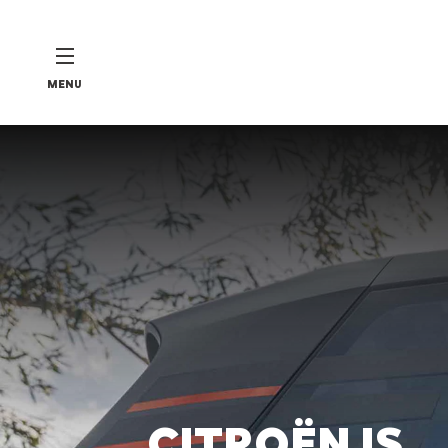
MENU
CITROËN IS