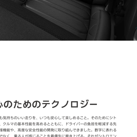
心のためのテクノロジー
も気持ちのいい走りを、いつも安心して楽しめること。そのためにシト
、クルマの基本性能を高めるとともに、ドライバーの負担を軽減する先
援機能や、高度な安全性能の開発に取り組んできました。数字に表れる
でなく、乗る人が感じることを最優先に磨き上げる。それがシトロエン