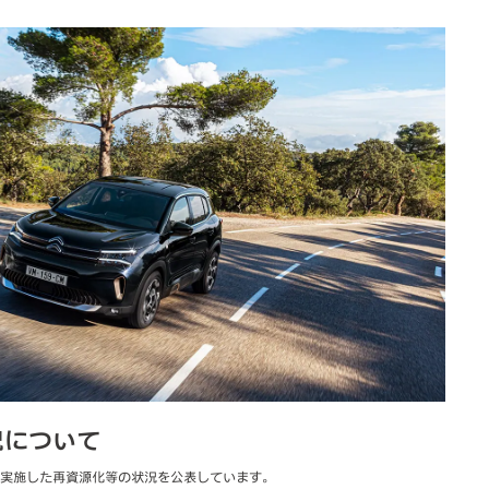
況について
に実施した再資源化等の状況を公表しています。