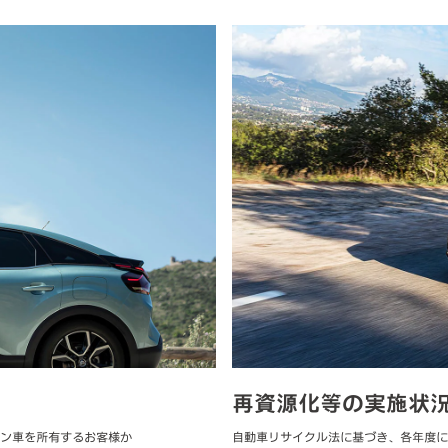
再資源化等の実施状
ン車を所有するお客様か
自動車リサイクル法に基づき、各年度