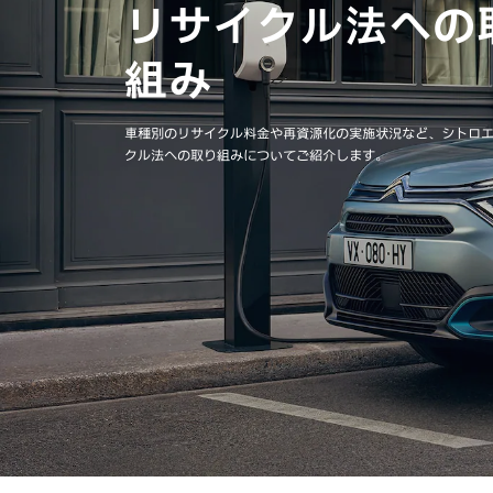
リサイクル法への
組み
車種別のリサイクル料金や再資源化の実施状況など、シトロ
クル法への取り組みについてご紹介します。