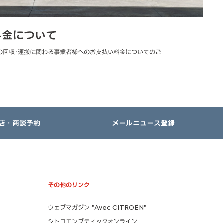
料金について
の回収･運搬に関わる事業者様へのお支払い料金についてのご
店・商談予約
メールニュース登録
その他のリンク
ウェブマガジン "Avec CITROËN"
シトロエンブティックオンライン