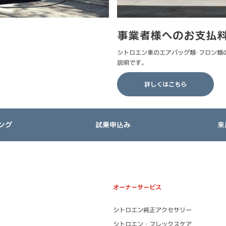
事業者様へのお支払
シトロエン車のエアバッグ類･フロン類
説明です。
詳しくはこちら
ング
試乗申込み
来
オーナーサービス
シトロエン純正アクセサリー
シトロエン・フレックスケア