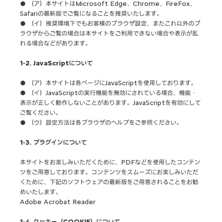
● （ア）本サイトはMicrosoft Edge、Chrome、FireFox、
Safariの最新版でご覧になることを推奨いたします。
● （イ）推奨環境下でもお客様のブラウザ設定、またこれ以外のブ
ラウザからご覧の場合は本サイトをご利用できない場合や表示が乱
れる場合などがあります。
1-2. JavaScriptについて
● （ア）本サイトは各ページにJavaScriptを使用しております。
● （イ）JavaScriptの実行機能を無効にされている場合、機能・
表示が正しく動作しないことがあります。JavaScriptを有効にして
ご覧ください。
● （ウ）設定方法は各ブラウザのヘルプをご参照ください。
1-3. プラグインについて
本サイトをお楽しみいただくために、PDFなどを使用したコンテン
ツをご用意しております。コンテンツをスムーズにお楽しみいただ
くために、下記のソフトウェアの最新版をご用意されることをお勧
めいたします。
Adobe Acrobat Reader
1-4. クッキー（COOKIE）について