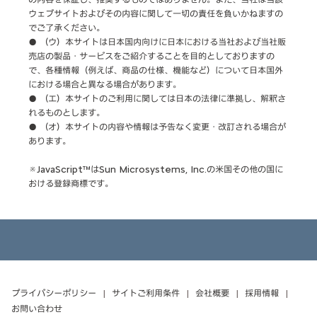
ウェブサイトおよびその内容に関して一切の責任を負いかねますの
でご了承ください。
● （ウ）本サイトは日本国内向けに日本における当社および当社販
売店の製品・サービスをご紹介することを目的としておりますの
で、各種情報（例えば、商品の仕様、機能など）について日本国外
における場合と異なる場合があります。
● （エ）本サイトのご利用に関しては日本の法律に準拠し、解釈さ
れるものとします。
● （オ）本サイトの内容や情報は予告なく変更・改訂される場合が
あります。
※JavaScript™はSun Microsystems, Inc.の米国その他の国に
おける登録商標です。
プライバシーポリシー
サイトご利用条件
会社概要
採用情報
お問い合わせ