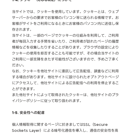
当サイトでは、クッキーを使用しています。クッキーとは、ウェブ
サーバーからの要求でお客様のパソコン等に送られる情報です。お
客様がサイトをご利用になるときにお客様のパソコン内に送信し保
存されます。
当サイトは、一部のページでクッキーの仕組みを利用して、ご利用
者が毎回入力する手間を省いたり、ご利用者が訪れたページの履歴
情報などを収集したりすることがあります。ブラウザの設定により
クッキーの使用を拒否することも可能ですが、その場合当サイトの
ご利用に一部支障をきたす可能性がございますので、予めご了承く
ださい。
なお、クッキーを他社サイトに委託して広告配信、調査などに利用
する場合があります。他社サイトに設けられたオプトアウトページ
にアクセスして、他社サイトによる広告配信への利用を停止するこ
とができます。
また他社サイトによって取得されたクッキーは、他社サイトのプラ
イバシーポリシーに従って取り扱われます。
1-5. 安全性への配慮
個人情報取得に関するページに於きましてはSSL（Secure
Sockets Layer）による暗号化通信を導入し、通信の安全性を高