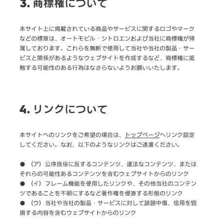
3. 商標権について
本サイト上に掲載されている商品やサービスに関するロゴやマーク
などの標章は、オートモビル・シトロエンおよび当社に商標権が帰
属しております。これらを無断で使用して当社や当社の製品・サー
ビスと関係があるようなウェブサイトを作成するなど、商標権に抵
触する可能性のある行為はなさらないようお願いいたします。
4. リンクについて
本サイトへのリンクをご希望の場合は、
トップページ
へリンク設定
してください。なお、以下のようなリンクはご遠慮ください。
● （ア）公序良俗に反するコンテンツ、違法なコンテンツ、または
それらの可能性あるコンテンツを含むウェブサイトからのリンク
● （イ）フレーム機能を使用したリンクや、その他当社のコンテン
ツであることを不明にするなど著作権を侵害する形態のリンク
● （ウ）当社や当社の製品・サービスに対して誹謗中傷、信用を毀
損する内容を含むウェブサイトからのリンク