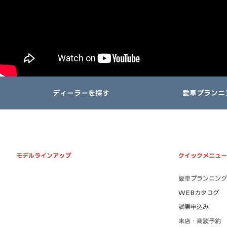
ディーラーを探す
愛車プランニ
モデルラインアップ
クイックメニュー
愛車プランニング
WEBカタログ
試乗申込み
来店・商談予約