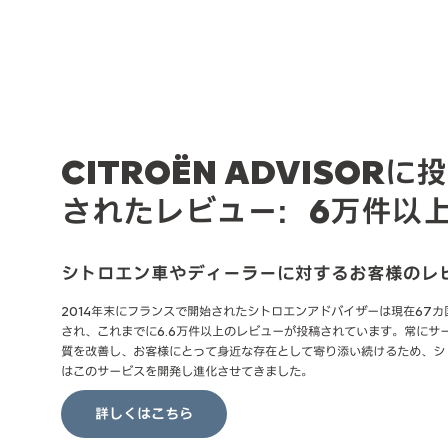
CITROËN ADVISORに
されたレビュー：6万件以
シトロエン車やディーラーに対するお客様のレ
2014年末にフランスで開始されたシトロエンアドバイザーは現在67カ
され、これまでに6.6万件以上のレビューが投稿されています。常にサ
質を改善し、お客様にとって身近な存在として寄り添い続けるため、シ
はこのサービスを開発し進化させてきました。
詳しくはこちら