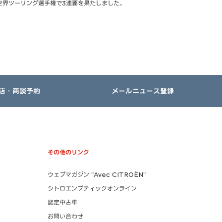
世界ツーリング選手権で3連覇を果たしました。
店・商談予約
メールニュース登録
その他のリンク
ウェブマガジン "Avec CITROËN"
シトロエンブティックオンライン
認定中古車
お問い合わせ