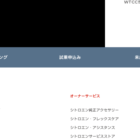
WTCC
ング
試乗申込み
来
オーナーサービス
シトロエン純正アクセサリー
シトロエン・フレックスケア
シトロエン・アシスタンス
シトロエンサービスストア