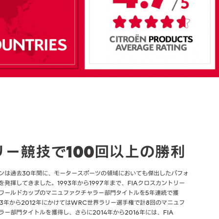
リー競技で100回以上の勝利
ンは過去30年間に、モータースポーツの領域においても傑出したパフォ
を発揮してきました。1993年から1997年まで、FIAクロスカントリー
ワールドカップのマニュファクチャラー部門タイトルを5年連続で獲
03年から2012年にかけてはWRC世界ラリー選手権で計8回のマニュフ
ラー部門タイトルを獲得し、さらに2014年から2016年には、FIA