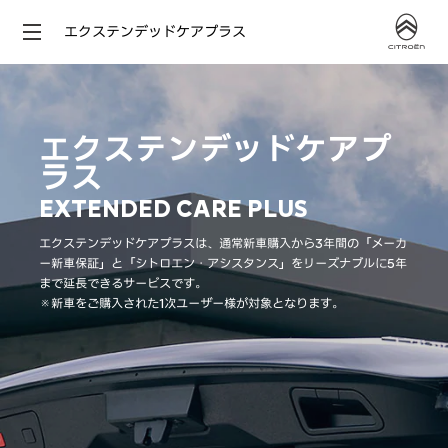
エクステンデッドケアプラス
エクステンデッドケアプ
ラス
EXTENDED CARE PLUS
エクステンデッドケアプラスは、通常新車購入から3年間の「メーカ
ー新車保証」と「シトロエン・アシスタンス」をリーズナブルに5年
まで延長できるサービスです。
※新車をご購入された1次ユーザー様が対象となります。