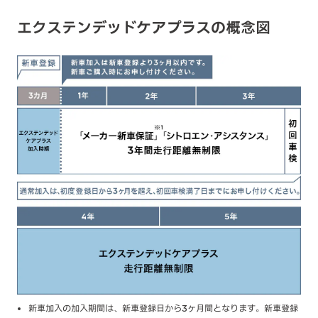
エクステンデッドケアプラスの概念図
新車加入の加入期間は、新車登録日から3ヶ月間となります。新車登録