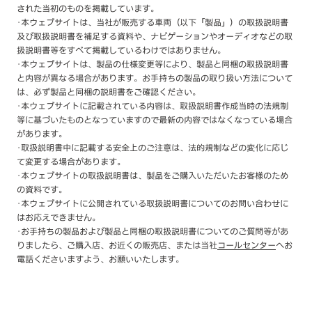
された当初のものを掲載しています。
･本ウェブサイトは、当社が販売する車両（以下「製品」）の取扱説明書
及び取扱説明書を補足する資料や、ナビゲーションやオーディオなどの取
扱説明書等をすべて掲載しているわけではありません。
･本ウェブサイトは、製品の仕様変更等により、製品と同梱の取扱説明書
と内容が異なる場合があります。お手持ちの製品の取り扱い方法について
は、必ず製品と同梱の説明書をご確認ください。
･本ウェブサイトに記載されている内容は、取扱説明書作成当時の法規制
等に基づいたものとなっていますので最新の内容ではなくなっている場合
があります。
･取扱説明書中に記載する安全上のご注意は、法的規制などの変化に応じ
て変更する場合があります。
･本ウェブサイトの取扱説明書は、製品をご購入いただいたお客様のため
の資料です。
･本ウェブサイトに公開されている取扱説明書についてのお問い合わせに
はお応えできません。
･お手持ちの製品および製品と同梱の取扱説明書についてのご質問等があ
りましたら、ご購入店、お近くの販売店、または当社
コールセンター
へお
電話くださいますよう、お願いいたします。