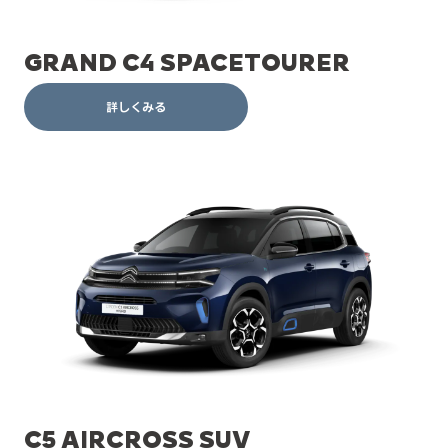
GRAND C4 SPACETOURER
詳しくみる
C5 AIRCROSS SUV