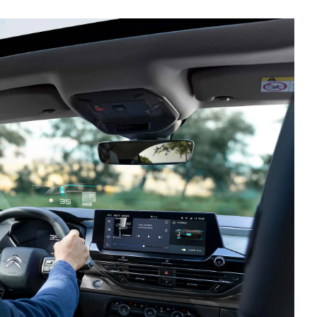
。
主にエンジンを動力源としながら、状況に応じてモーターのパワーも
引き出すモード。アクセルペダル、ステアリングのレスポンス、ギア
ングを調整し、ダイナミックな走りを可能にします。