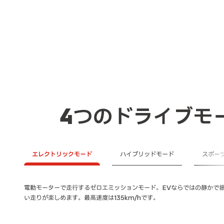
4つのドライブモ
エレクトリックモード
ハイブリッドモード
スポー
-IN
電動モーターで走行するゼロエミッションモード。EVならではの静かで
できま
い走りが楽しめます。最高速度は135km/hです。