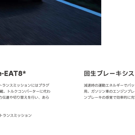
EAT8*
回生ブレーキシス
トランスミッションにはプラグ
減速時の運動エネルギーでバッ
搭載。トルクコンバーターに代わ
用。ガソリン車のエンジンブレ
力伝達や切り替えを行い、あら
ンブレーキの感覚で効率的に充
トランスミッション