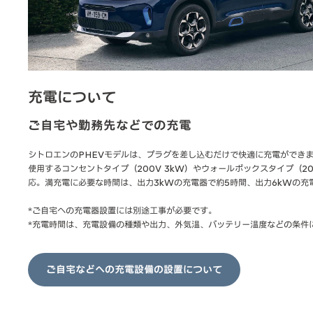
充電について
ご自宅や勤務先などでの充電
シトロエンのPHEVモデルは、プラグを差し込むだけで快適に充電ができ
使用するコンセントタイプ（200V 3kW）やウォールボックスタイプ（20
応。満充電に必要な時間は、出力3kWの充電器で約5時間、出力6kWの充電
*ご自宅への充電器設置には別途工事が必要です。
*充電時間は、充電設備の種類や出力、外気温、バッテリー温度などの条件
ご自宅などへの充電設備の設置について