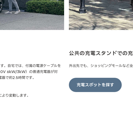
公共の充電スタンドでの充
ます。自宅では、付属の電源ケーブルを
外出先でも、ショッピングモールなど全
0V 6kW/3kW）の普通充電器が対
器で約2.5時間です。
充電スポットを探す
により変動します。