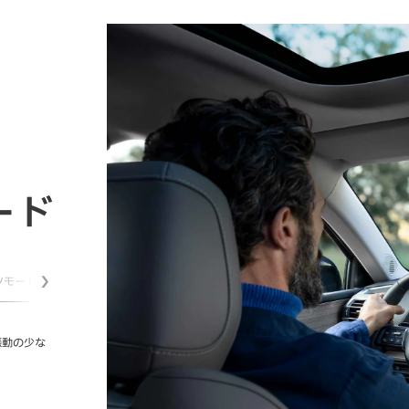
ード
ツモード
コンフォートモード
次へ
振動の少な
エンジンとモーターを活用しながら、総合的に効率を高める走行モード