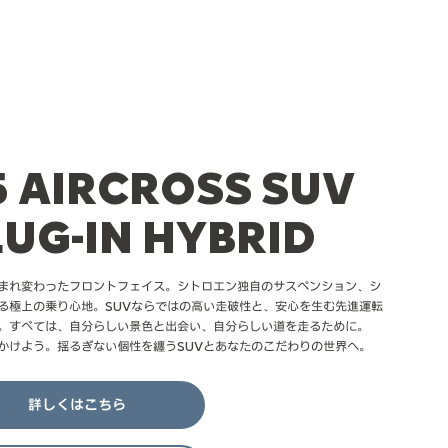
5 AIRCROSS SUV
LUG-IN HYBRID
まれ変わったフロントフェイス。シトロエン独自のサスペンション、シ
る極上の乗り心地。SUVならではの高い走破性と、安心を生む先進運転
。すべては、自分らしい景色と出会い、自分らしい道を走るために。
かけよう。揺るぎない個性を纏うSUVとあなたのこだわりの世界へ。
詳しくはこちら