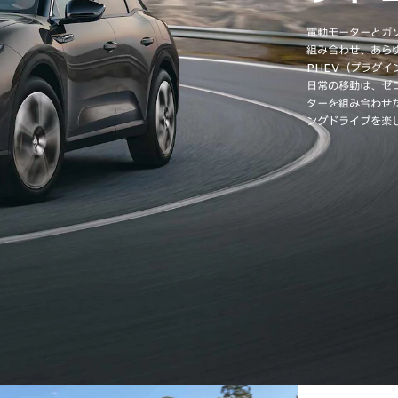
電動モーターとガ
組み合わせ、あら
PHEV（プラグイ
日常の移動は、ゼ
ターを組み合わせ
ングドライブを楽