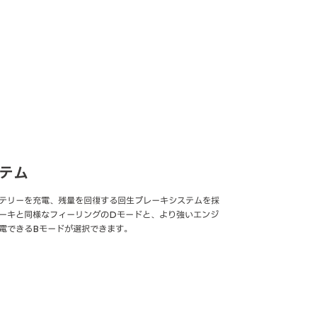
テム
テリーを充電、残量を回復する回生ブレーキシステムを採
ーキと同様なフィーリングのDモードと、より強いエンジ
電できるBモードが選択できます。