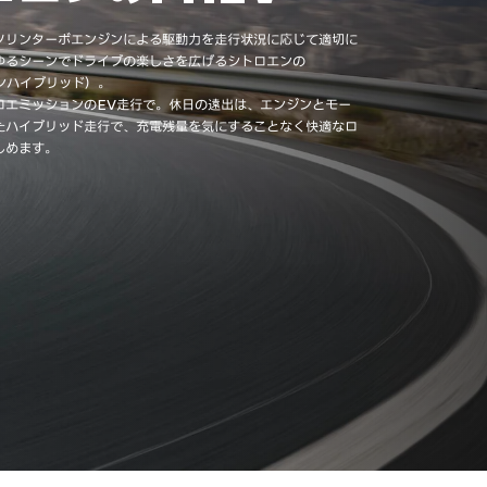
ソリンターボエンジンによる駆動力を走行状況に応じて適切に
ゆるシーンでドライブの楽しさを広げるシトロエンの
ンハイブリッド）。
ロエミッションのEV走行で。休日の遠出は、エンジンとモー
たハイブリッド走行で、充電残量を気にすることなく快適なロ
しめます。