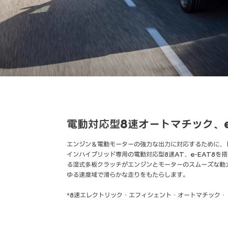
電動対応型8速オートマチック、e-
エンジン＆電動モーターの強力な出力に対応するために、
インハイブリッド専用の電動対応型8速AT、e-EAT8を
る湿式多板クラッチがエンジンとモーターのスムーズな動
ゆる速度域で滑らかな走りをもたらします。
*8速エレクトリック・エフィシェント・オートマチック・