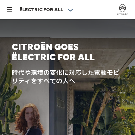
ËLECTRIC FOR ALL
CITROËN GOES
ËLECTRIC FOR ALL
時代や環境の変化に対応した電動モビ
リティをすべての人へ