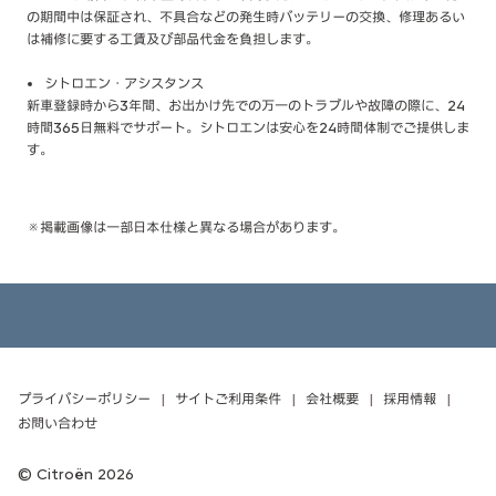
の期間中は保証され、不具合などの発生時バッテリーの交換、修理あるい
は補修に要する工賃及び部品代金を負担します。
シトロエン・アシスタンス
新車登録時から3年間、お出かけ先での万一のトラブルや故障の際に、24
時間365日無料でサポート。シトロエンは安心を24時間体制でご提供しま
す。
※掲載画像は一部日本仕様と異なる場合があります。
プライバシーポリシー
サイトご利用条件
会社概要
採用情報
お問い合わせ
Citroën 2026