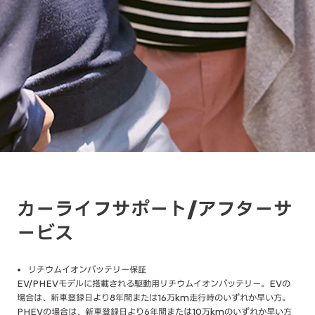
カーライフサポート/アフターサ
ービス
リチウムイオンバッテリー保証
EV/PHEVモデルに搭載される駆動用リチウムイオンバッテリー。EVの
場合は、新車登録日より8年間または16万km走行時のいずれか早い方。
PHEVの場合は、新車登録日より6年間または10万kmのいずれか早い方