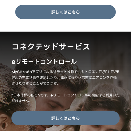
詳しくはこちら
コネクテッドサービス
eリモートコントロール
MyCitroënアプリによるリモート操作で、シトロエンEV/PHEVモ
デルの充電状態を確認したり、車両に乗り込む前にエアコンを作動
させたりすることができます。
*日本仕様のË-C4では、eリモートコントロールの機能はご利用いた
だけません。
詳しくはこちら