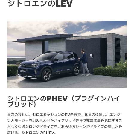
シトロエンのLEV
シトロエンのPHEV（プラグインハイ
ブリッド）
日常の移動は、ゼロエミッションのEV走行で。休日の遠出は、エンジ
ンとモーターを組み合わせたハイブリッド走行で充電残量を気にするこ
となく快適なロングドライブを。あらゆるシーンでドライブの楽しさを
広げる、シトロエンのPHEV。