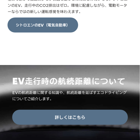
ンのEV。走行中のCO2排出はゼロ。環境に配慮しながら、電動モータ
ーならではの新しい運転感覚を味わえます。
シトロエンのEV（電気自動車）
EV走行時の航続距離について
EVの航続距離に関する知識や、航続距離を延ばすエコドライビング
についてご紹介します。
詳しくはこちら