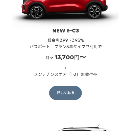
NEW ë-C3
低金利2.99～3.95%
パスポート・プラン3年タイプご利用で
13,700円〜
月々
＋
メンテナンスケア（1-3）無償付帯
詳しくみる