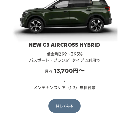
NEW C3 AIRCROSS HYBRID
低金利2.99～3.95%
パスポート・プラン3年タイプご利用で
13,700円〜
月々
＋
メンテナンスケア（1-3）無償付帯
詳しくみる