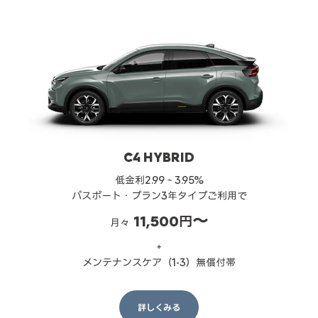
C4 HYBRID
低金利2.99～3.95%
パスポート・プラン3年タイプご利用で
11,500円〜
月々
＋
メンテナンスケア（1-3）無償付帯
詳しくみる