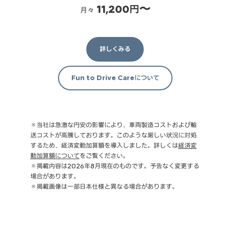
11,200円〜
月々
詳しくみる
Fun to Drive Careについて
※当社は急激な円安の影響により、車両製造コストおよび輸
送コストが高騰しております。このような厳しい状況に対処
するため、経済変動加算額を導入しました。詳しくは
経済変
動加算額について
をご覧ください。
※掲載内容は2026年8月現在のものです。予告なく変更する
場合があります。
※掲載画像は一部日本仕様と異なる場合があります。