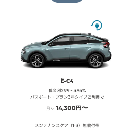
Ë-C4
低金利2.99～3.95%
パスポート・プラン3年タイプご利用で
14,300円〜
月々
＋
メンテナンスケア（1-3）無償付帯