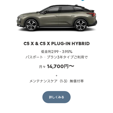
C5 X & C5 X PLUG-IN HYBRID
低金利2.99～3.95%
パスポート・プラン3年タイプご利用で
14,700円〜
月々
＋
メンテナンスケア（1-3）無償付帯
詳しくみる