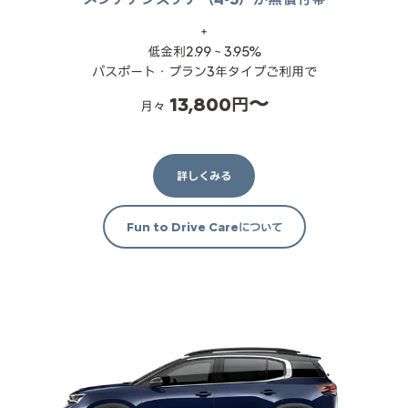
＋
低金利2.99～3.95%
パスポート・プラン3年タイプご利用で
13,800円〜
月々
詳しくみる
Fun to Drive Careについて