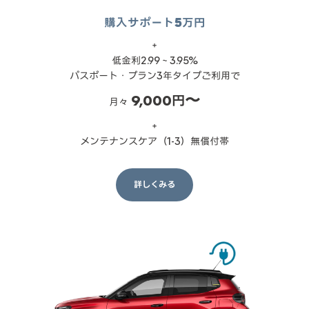
購入サポート5万円
＋
低金利2.99～3.95%
パスポート・プラン3年タイプご利用で
9,000円〜
月々
＋
メンテナンスケア（1-3）無償付帯
詳しくみる