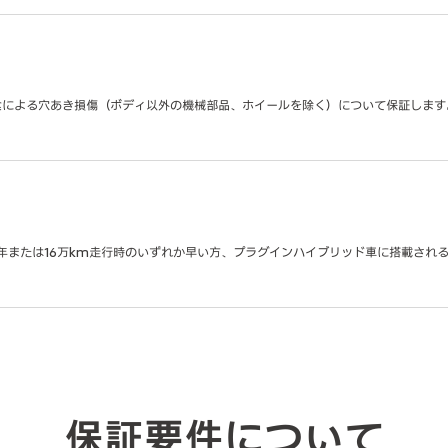
た腐食による穴あき損傷（ボディ以外の機械部品、ホイールを除く）について保証します
年または16万km走行時のいずれか早い方、プラグインハイブリッド車に搭載される
保証要件について