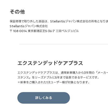
その他
保証修理で取り外した部品は、Stellantisジャパン株式会社の所有となり
Stellantisジャパン株式会社
〒108-0014 東京都港区芝5-36-7 三田ベルジュビル
エクステンデッドケアプラス
エクステンデッドケアプラスは、通常新車購入から3年間の「メーカ
スタンス」をリーズナブルに5年まで延長できるサービスです。
※新車をご購入された1次ユーザー様が対象となります。
詳しくみる