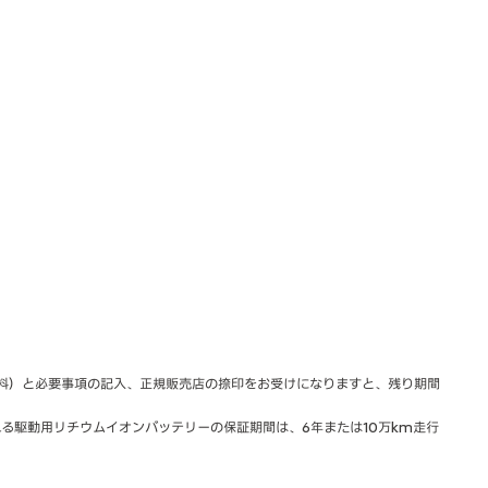
料）と必要事項の記入、正規販売店の捺印をお受けになりますと、残り期間
る駆動用リチウムイオンバッテリーの保証期間は、6年または10万km走行