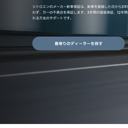
シトロエンのメーカー新車保証は、新車を登録した日から3年
わず、万一の不具合を保証します。3年間の塗装保証、12年
れる万全のサポートです。
最寄りのディーラーを探す