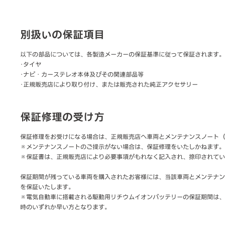
別扱いの保証項目
以下の部品については、各製造メーカーの保証基準に従って保証されます。
･タイヤ
･ナビ・カーステレオ本体及びその関連部品等
･正規販売店により取り付け、または販売された純正アクセサリー
保証修理の受け方
保証修理をお受けになる場合は、正規販売店へ車両とメンテナンスノート（
※メンテナンスノートのご提示がない場合は、保証修理をいたしかねます。
※保証書は、正規販売店により必要事項がもれなく記入され、捺印されてい
保証期間が残っている車両を購入されたお客様には、当該車両とメンテナン
を保証いたします。
※電気自動車に搭載される駆動用リチウムイオンバッテリーの保証期間は、
時のいずれか早い方となります。