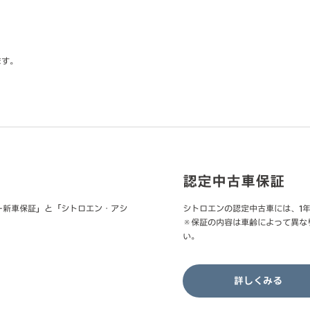
ます。
認定中古車保証
ー新車保証」と「シトロエン・アシ
シトロエンの認定中古車には、1
※保証の内容は車齢によって異な
い。
詳しくみ