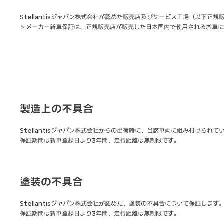
Stellantisジャパン株式会社が認めた販売店及びサービス工場（以
※メーカー新車保証は、正規販売店が販売した日本国内で使用されるお車に
製造上の不具合
Stellantisジャパン株式会社からの出荷時に、当該車両に組み付けら
保証期間は新車登録日より3年間、走行距離は無制限です。
塗装の不具合
Stellantisジャパン株式会社が認めた、塗装の不具合について保証します
保証期間は新車登録日より3年間、走行距離は無制限です。