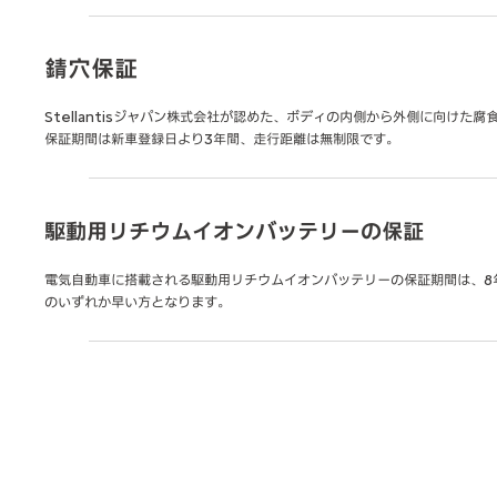
錆穴保証
Stellantisジャパン株式会社が認めた、ボディの内側から外側に向け
保証期間は新車登録日より3年間、走行距離は無制限です。
駆動用リチウムイオンバッテリーの保証
電気自動車に搭載される駆動用リチウムイオンバッテリーの保証期間は、8
のいずれか早い方となります。