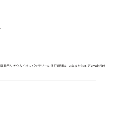
。
駆動用リチウムイオンバッテリーの保証期間は、6年または10万km走行時