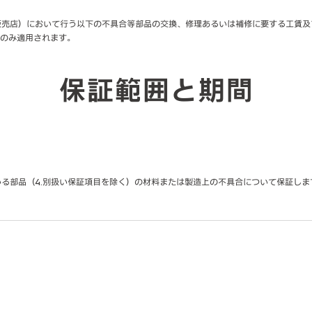
下正規販売店）において行う以下の不具合等部品の交換、修理あるいは補修に要する工賃
のみ適用されます。
保証範囲と期間
れている部品（4.別扱い保証項目を除く）の材料または製造上の不具合について保証しま
。