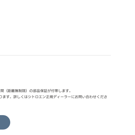
年間（距離無制限）の部品保証が付帯します。
ります。詳しくはシトロエン正規ディーラーにお問い合わせくださ
る