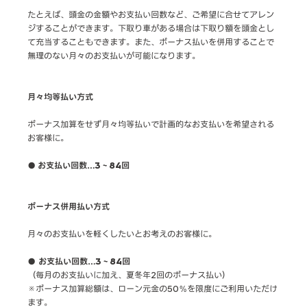
たとえば、頭金の金額やお支払い回数など、ご希望に合せてアレン
ジすることができます。下取り車がある場合は下取り額を頭金とし
て充当することもできます。また、ボーナス払いを併用することで
無理のない月々のお支払いが可能になります。
月々均等払い方式
ボーナス加算をせず月々均等払いで計画的なお支払いを希望される
お客様に。
●
お支払い回数…3～84回
ボーナス併用払い方式
月々のお支払いを軽くしたいとお考えのお客様に。
●
お支払い回数…3～84回
（毎月のお支払いに加え、夏冬年2回のボーナス払い）
※ボーナス加算総額は、ローン元金の50％を限度にご利用いただけ
ます。