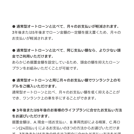
● 通常型オートローンと比べて、月々のお支払いが軽減されます。
3年後または5年後までローン金額の一定額を据え置くため、月々の
お支払いが軽減されます。
● 通常型オートローンと比べて、同じ支払い額なら、より少ない頭
金でご利用いただけます。
あらかじめ据置金額を設定しているため、頭金の額を抑えたローン
プランをお組みいただくことが可能です。
● 通常型オートローンと同じ月々のお支払い額でワンランク上のモ
デルをご購入いただけます。
通常型オートローンと比べ、月々のお支払い額を低く抑えることが
でき、ワンランク上の車を手にすることができます。
● 3年後または5年後のお客様のライフプランに合せたお支払い方法
をお選びいただけます。
据置金額は、A.現金一括お支払い、B.車両売却による精算、C.再ロ
ーン(24回払い) によるお支払いの3つの方法からお選びいただけま