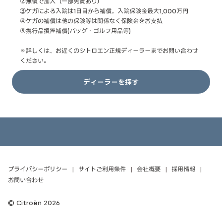
②無償で加入（一部免責あり）
➂ケガによる入院は1日目から補償。入院保険金最大1,000万円
④ケガの補償は他の保険等は関係なく保険金をお支払
⑤携行品損害補償(バッグ・ゴルフ用品等)
※詳しくは、お近くのシトロエン正規ディーラーまでお問い合わせ
ください。
ディーラーを探す
プライバシーポリシー
サイトご利用条件
会社概要
採用情報
お問い合わせ
Citroën 2026