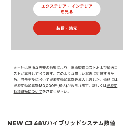
エクステリア・ インテリア
を見る
装備・諸元
※当社は急激な円安の影響により、車両製造コストおよび輸送コ
ストが高騰しております。このような厳しい状況に対処するた
め、当モデルにおいて経済変動加算額を導入しました。価格には
経済変動加算額180,000円(税込)が含まれます。詳しくは
経済変
動加算額について
をご覧ください。
NEW C3 48Vハイブリッドシステム数値