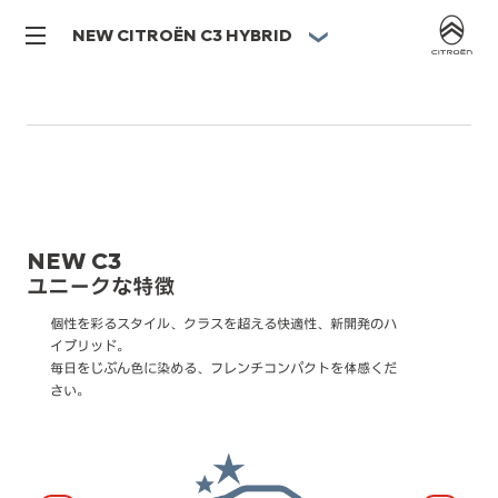
NEW CITROËN C3 HYBRID
NEW C3
ユニークな特徴
個性を彩るスタイル、クラスを超える快適性、新開発のハ
イブリッド。
毎日をじぶん色に染める、フレンチコンパクトを体感くだ
さい。