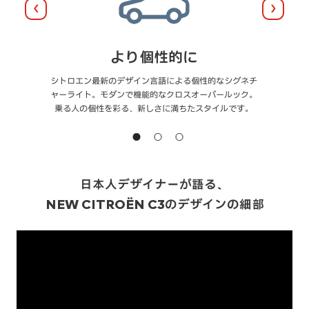
前へ
次へ
より個性的に
シトロエン最新のデザイン言語による個性的なシグネチ
ャーライト。モダンで機能的なクロスオーバールック。
乗る人の個性を彩る、新しさに満ちたスタイルです。
日本人デザイナーが語る、
NEW CITROËN C3のデザインの細部