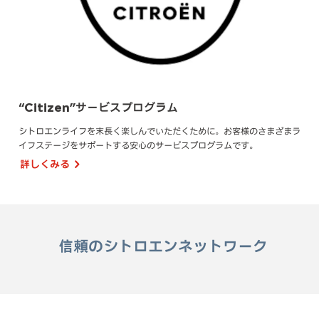
“Citizen”サービスプログラム
シ
。遊び
シトロエンライフを末長く楽しんでいただくために。お客様のさまざまラ
安心
。
イフステージをサポートする安心のサービスプログラムです。
合わ
詳しくみる
詳
信頼のシトロエンネットワーク