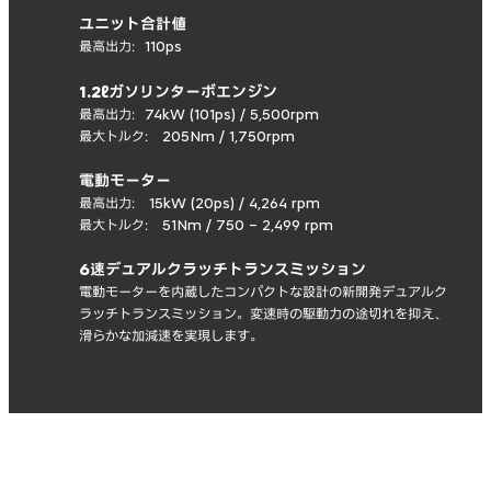
ユニット合計値
最高出力：110ps
1.2ℓガソリンターボエンジン
最高出力：74kW (101ps) / 5,500rpm
最大トルク： 205Nm / 1,750rpm
電動モーター
最高出力： 15kW (20ps) / 4,264 rpm
最大トルク： 51Nm / 750 – 2,499 rpm
6速デュアルクラッチトランスミッション
電動モーターを内蔵したコンパクトな設計の新開発デュアルク
ラッチトランスミッション。変速時の駆動力の途切れを抑え、
滑らかな加減速を実現します。