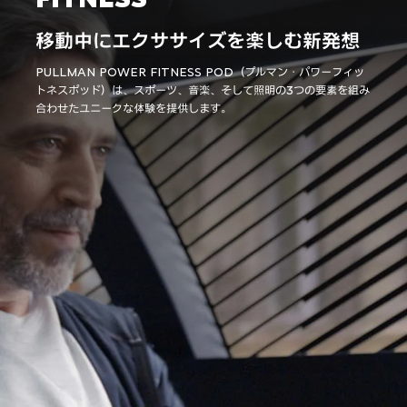
移動中にエクササイズを楽しむ新発想
PULLMAN POWER FITNESS POD（プルマン・パワーフィッ
トネスポッド）は、スポーツ、音楽、そして照明の3つの要素を組み
合わせたユニークな体験を提供します。