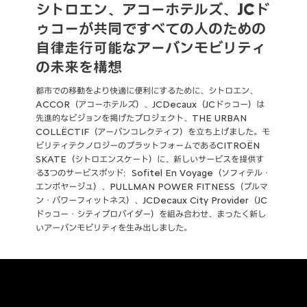
シトロエン、アコーホテルズ、JCド
ゥコーが共同ですべての人のための
自律走行可能なアーバンモビリティ
の未来を構想
都市での移動をより快適に便利にするために、シトロエン、
ACCOR（アコーホテルズ）、JCDecaux（JCドゥコー）は
先進的なビジョンを掲げたプロジェクト、THE URBAN
COLLËCTIF（アーバンコレクティフ）を立ち上げました。モ
ビリティテクノロジーのプラットフォームであるCITROËN
SKATE（シトロエンスケート）に、新しいサービスを提供す
る3つのサービスポッド：Sofitel En Voyage（ソフィテル・
エンボヤージュ）、PULLMAN POWER FITNESS（プルマ
ン・パワーフィットネス）、JCDecaux City Provider（JC
ドゥコー・シティプロバイダー）を組み合わせ、まったく新し
いアーバンモビリティを生み出しました。