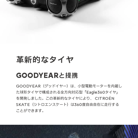
革新的なタイヤ
GOODYEARと提携
GOODYEAR（グッドイヤー）は、小型電動モーターを内蔵し
た球形タイヤで構成される全方向対応型「Eagle360タイヤ」
を開発しました。この革新的なタイヤにより、 CITROËN
SKATE（シトロエンスケート）は360度自由自在に走行する
ことができます。