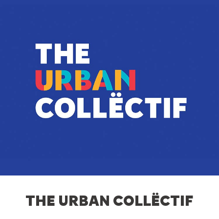
THE URBAN COLLËCTIF