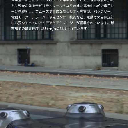
や用途に応じたサービスポッドを架装することで、さまざまなかた
ちに姿を変えるモビリティツールとなります。都市中心部の専用レ
ーンを移動し、スムーズで最適なモビリティを実現。バッテリー、
電動モーター、レーダーや光センサー技術など、電動での自律走行
に必要なすべてのアイデアとテクノロジーが搭載されています。都
市部での最高速度は25km/hに制限されています。