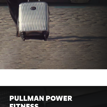
PULLMAN POWER
FITNESS