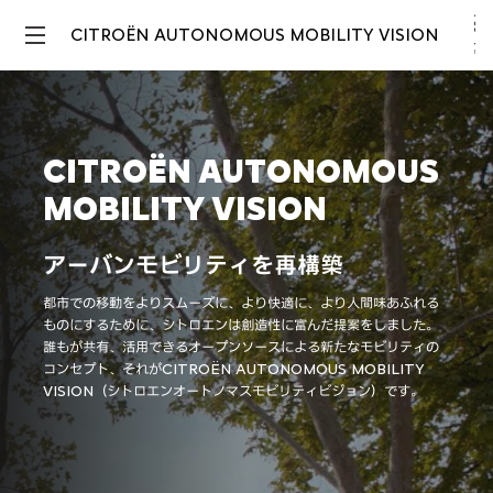
CITROËN AUTONOMOUS MOBILITY VISION
CITROËN AUTONOMOUS
MOBILITY VISION
アーバンモビリティを再構築
都市での移動をよりスムーズに、より快適に、より人間味あふれる
ものにするために、シトロエンは創造性に富んだ提案をしました。
誰もが共有、活用できるオープンソースによる新たなモビリティの
コンセプト、それがCITROËN AUTONOMOUS MOBILITY
VISION（シトロエンオートノマスモビリティビジョン）です。