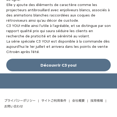
Elle y ajoute des éléments de caractère comme les
projecteurs antibrouillard avec enjoliveurs blancs, associés à
des animations blanches raccordées aux coques de
rétroviseurs ainsi qu’au décor de custode.
C3 YOU! mêle ainsi l’utile à l’agréable, et se distingue par son
rapport qualité prix qui saura séduire les clients en
recherche de praticité et de sérénité au volant.
La série spéciale C3 YOU! est disponible à la commande dès
aujourd’hui le 1er juillet et arrivera dans les points de vente
Citroën après l’été.
Découvrir C3 you!
プライバシーポリシー
サイトご利用条件
会社概要
採用情報
お問い合わせ