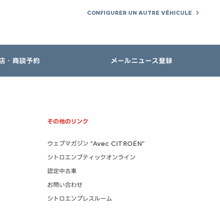
CONFIGURER UN AUTRE VÉHICULE
店・商談予約
メールニュース登録
その他のリンク
ウェブマガジン "Avec CITROËN"
シトロエンブティックオンライン
認定中古車
お問い合わせ
シトロエンプレスルーム