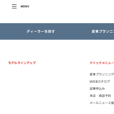
MENU
ディーラーを探す
愛車プランニ
モデルラインアップ
クイックメニュー
愛車プランニング
WEBカタログ
試乗申込み
来店・商談予約
メールニュース登