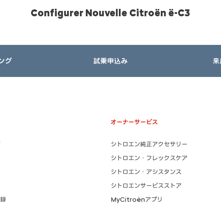
Configurer Nouvelle Citroën ë-C3
ング
試乗申込み
来
オーナーサービス
シトロエン純正アクセサリー
シトロエン・フレックスケア
シトロエン・アシスタンス
シトロエンサービスストア
録
MyCitroënアプリ