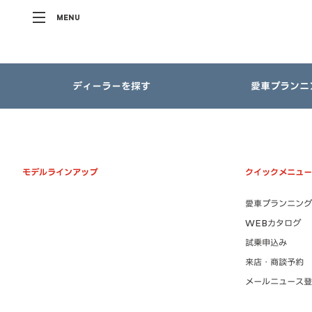
MENU
ディーラーを探す
愛車プランニ
モデルラインアップ
クイックメニュー
愛車プランニング
WEBカタログ
試乗申込み
来店・商談予約
メールニュース登