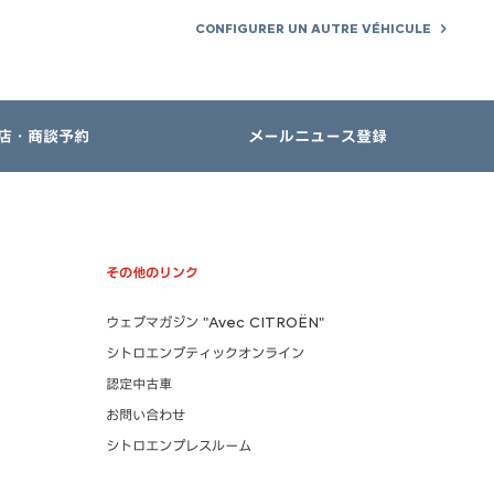
CONFIGURER UN AUTRE VÉHICULE
店・商談予約
メールニュース登録
その他のリンク
ウェブマガジン "Avec CITROËN"
シトロエンブティックオンライン
認定中古車
お問い合わせ
シトロエンプレスルーム