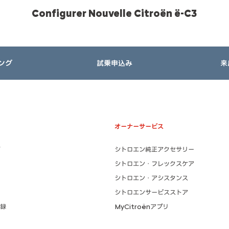
Configurer Nouvelle Citroën ë-C3
ング
試乗申込み
来
オーナーサービス
シトロエン純正アクセサリー
シトロエン・フレックスケア
シトロエン・アシスタンス
シトロエンサービスストア
録
MyCitroënアプリ