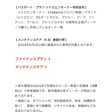
【パスポート・プラン シトロエンオーナー特別金利】
・シトロエンオーナー：Stellantisジャパン取扱いブランド
（シトロエン、DSオートモビル、プジョー、ジープ、フィ
アット、アバルト、アルファロメオ）の車両を正規ディーラ
ーで購入し所有しているオーナー様
【メンテナンスケア（1-3）無償付帯】
・2023年5月1日以降に登録された車両が対象となります。
ファイナンスプラン
メンテナンスケア
※表示価格は2024年7月現在のメーカー希望小売価格（消費
税込）で参考価格です。販売価格は各ディーラーが独自に定
めております。
※価格には、オプション代、特別塗装色代、税金（消費税を
除く）、登録に伴う諸費用、リサイクル料金、保険料などは
含まれておりません。