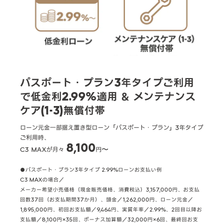
パスポート・プラン3年タイプご利用
で低金利2.99%適用 ＆ メンテナンス
ケア(1-3)無償付帯
ローン元金一部据え置き型ローン「パスポート・プラン」3年タイプ
ご利用時、
8,100
C3 MAXが月々
円〜
●パスポート・プラン3年タイプ 2.99%ローンお支払い例
C3 MAXの場合／
メーカー希望小売価格（現金販売価格、消費税込）3,157,000円、お支払
回数37回（お支払期間37か月）、頭金／1,262,000円、ローン元金／
1,895,000円、初回お支払額／9,464円、実質年率／2.99%、2回目以降お
支払額／8,100円×35回、ボーナス加算額／32,000円×6回、最終回お支