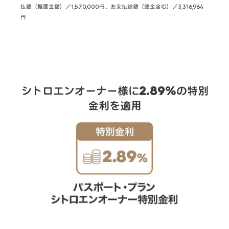
払額（据置金額）／1,570,000円、お支払総額（頭金含む）／3,316,964
円
シトロエンオーナー様に2.89%の特別
金利を適用