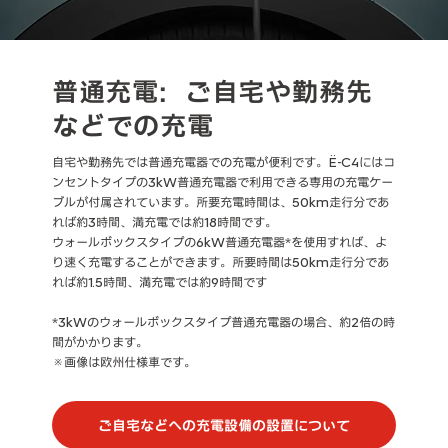
普通充電：ご自宅や勤務先
などでの充電
自宅や勤務先では普通充電器での充電が便利です。Ë-C4にはコ
ンセントタイプの3kW普通充電器で利用できる専用の充電ケー
ブルが付属されています。所要充電時間は、50km走行分であ
れば約3時間、満充電では約18時間です。
ウォールボックスタイプの6kW普通充電器*を使用すれば、よ
り速く充電することができます。所要時間は50km走行分であ
れば約1.5時間、満充電では約9時間です
*3kWのウォールボックスタイプ普通充電器の場合、約2倍の時
間がかかります。
※画像は欧州仕様車です。
ご自宅などへの充電設備の設置について