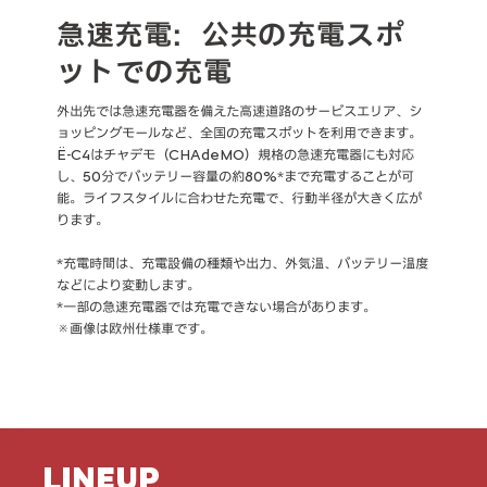
急速充電：公共の充電スポ
ットでの充電
外出先では急速充電器を備えた高速道路のサービスエリア、シ
ョッピングモールなど、全国の充電スポットを利用できます。
Ë-C4はチャデモ（CHAdeMO）規格の急速充電器にも対応
し、50分でバッテリー容量の約80%*まで充電することが可
能。ライフスタイルに合わせた充電で、行動半径が大きく広が
ります。
*充電時間は、充電設備の種類や出力、外気温、バッテリー温度
などにより変動します。
*一部の急速充電器では充電できない場合があります。
※画像は欧州仕様車です。
LINEUP