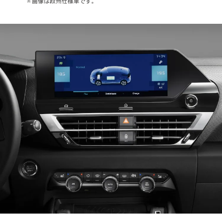
※画像は欧州仕様車です。