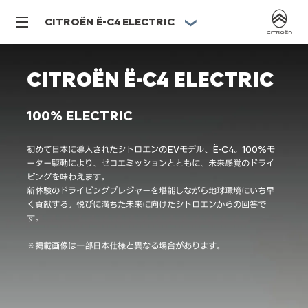
CITROËN Ë-C4 ELECTRIC
CITROËN Ë-C4 ELECTRIC
100% ELECTRIC
初めて日本に導入されたシトロエンのEVモデル、Ë-C4。100%モ
ーター駆動により、ゼロエミッションとともに、未来感覚のドライ
ビングを味わえます。
新体験のドライビングプレジャーを堪能しながら地球環境にいち早
く貢献する。悦びに満ちた未来に向けたシトロエンからの回答で
す。
※掲載画像は一部日本仕様と異なる場合があります。