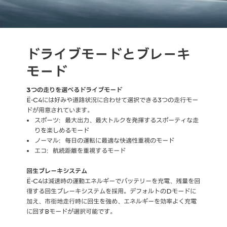
ドライブモードとブレーキ
モード
3つの走りを選べるドライブモード
Ë-C4には好みや道路状況に合わせて選択できる3つの走行モー
ドが用意されています。
スポーツ：最大出力、最大トルクを発揮するスポーティな走
りを楽しめるモード
ノーマル：毎日の運転に最適な快適性重視のモード
エコ：航続距離を重視するモード
回生ブレーキシステム
Ë-C4は減速時の運動エネルギーでバッテリーを充電、残量を回
復する回生ブレーキシステムを採用。デフォルトのDモードに
加え、市街地走行時に回生を強め、エネルギーを効率よく充電
に回すBモードが選択可能です。