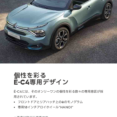
個性を彩る
Ë-C4専用デザイン
Ë-C4には、そのオンリーワンの個性を彩る数々の専用意匠が採
用されています。
フロントドアとリアハッチ上のëのモノグラム
専用18インチアロイホイール"HANOI"