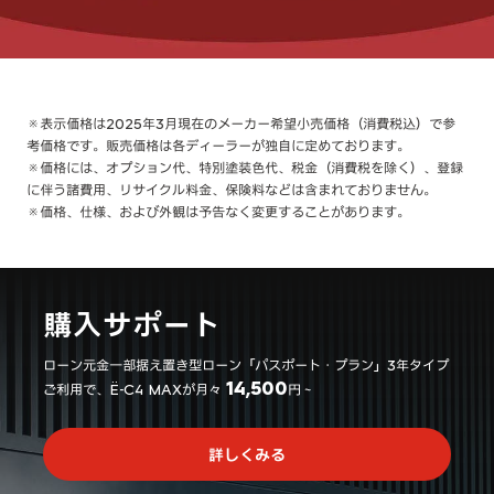
※表示価格は2025年3月現在のメーカー希望小売価格（消費税込）で参
考価格です。販売価格は各ディーラーが独自に定めております。
※価格には、オプション代、特別塗装色代、税金（消費税を除く）、登録
に伴う諸費用、リサイクル料金、保険料などは含まれておりません。
※価格、仕様、および外観は予告なく変更することがあります。
購入サポート
ローン元金一部据え置き型ローン「パスポート・プラン」3年タイプ
14,500
ご利用で、Ë-C4 MAXが月々
円～
詳しくみる