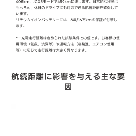
405km、JC08モードで459kmに達します。日常的な移動は
もちろん、休日のドライブにも対応できる航続距離を確保して
います。
リチウムイオンバッテリーには、8年/16万kmの保証が付帯し
ます。
*一充電走行距離は定められた試験条件での値です。お客様の使
用環境（気象、渋滞等）や運転方法（急発進、エアコン使用
等）に応じて走行距離は大きく異なります。
航続距離に影響を与える主な要
因