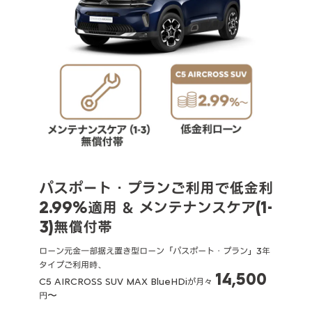
パスポート・プランご利用で低金利
2.99%適用 ＆ メンテナンスケア(1-
3)無償付帯
ローン元金一部据え置き型ローン「パスポート・プラン」3年
タイプご利用時、
14,500
C5 AIRCROSS SUV MAX BlueHDiが月々
円〜