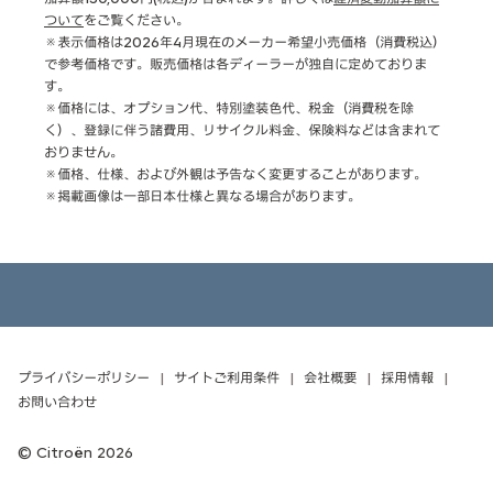
ついて
をご覧ください。
※表示価格は2026年4月現在のメーカー希望小売価格（消費税込）
で参考価格です。販売価格は各ディーラーが独自に定めておりま
す。
※価格には、オプション代、特別塗装色代、税金（消費税を除
く）、登録に伴う諸費用、リサイクル料金、保険料などは含まれて
おりません。
※価格、仕様、および外観は予告なく変更することがあります。
※掲載画像は一部日本仕様と異なる場合があります。
プライバシーポリシー
サイトご利用条件
会社概要
採用情報
お問い合わせ
Citroën 2026