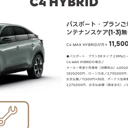
C4
HYBRID
パスポート・プランご利
ンテナンスケア(1-3)
11,50
C4 MAX HYBRIDが月々
●パスポート・プラン3年タイプ 2.99%
C4 MAX HYBRIDの場合／
メーカー希望小売価格（消費税込）4,550
1,820,000円、ローン元金／2,730,00
お支払額／11,500円×35回、ボーナス加
2,270,000円、お支払総額（頭金含む）／4,