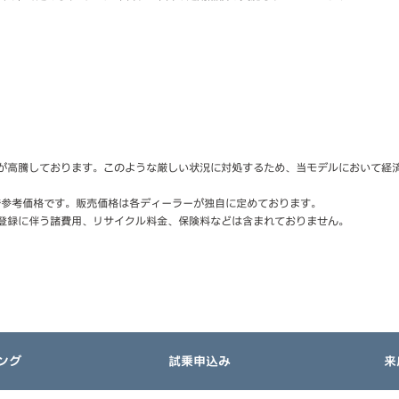
高騰しております。このような厳しい状況に対処するため、当モデルにおいて経済変
で参考価格です。販売価格は各ディーラーが独自に定めております。
登録に伴う諸費用、リサイクル料金、保険料などは含まれておりません。
ング
試乗申込み
来