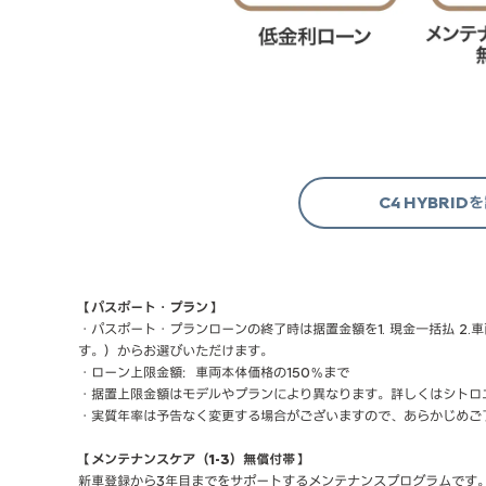
C4 HYBRI
【パスポート・プラン】
・パスポート・プランローンの終了時は据置金額を1. 現金一括払 
す。）からお選びいただけます。
・ローン上限金額：車両本体価格の150％まで
・据置上限金額はモデルやプランにより異なります。詳しくはシトロ
・実質年率は予告なく変更する場合がございますので、あらかじめご
【メンテナンスケア（1-3）無償付帯】
新車登録から3年目までをサポートするメンテナンスプログラムです