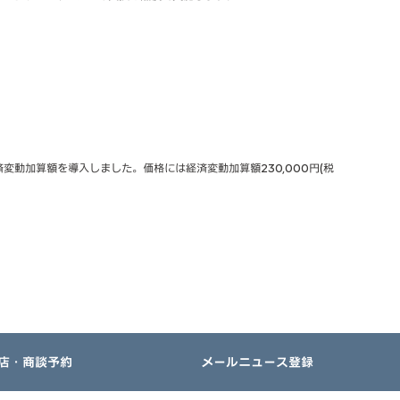
動加算額を導入しました。価格には経済変動加算額230,000円(税
店・商談予約
メールニュース登録