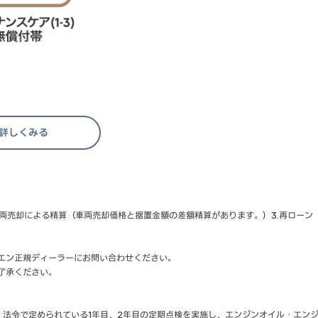
Dを詳しくみる
2.車両売却による精算（車両売却価格と据置金額の差額精算があります。）3.再ロー
エン正規ディーラーにお問い合わせください。
了承ください。
。法令で定められている1年目、2年目の定期点検を実施し、エンジンオイル・エン