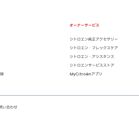
オーナーサービス
シトロエン純正アクセサリー
シトロエン・フレックスケア
シトロエン・アシスタンス
シトロエンサービスストア
録
MyCitroënアプリ
問い合わせ