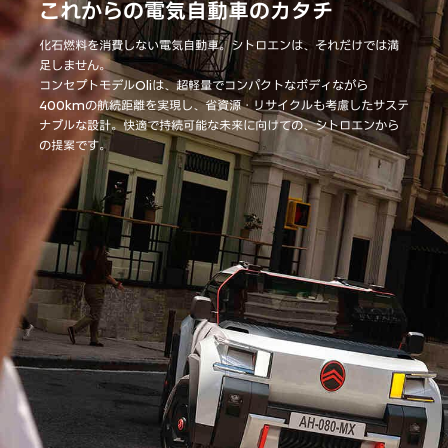
これからの電気自動車のカタチ
化石燃料を消費しない電気自動車。シトロエンは、それだけでは満
足しません。
コンセプトモデルOliは、超軽量でコンパクトなボディながら
400kmの航続距離を実現し、省資源・リサイクルも考慮したサステ
ナブルな設計。快適で持続可能な未来に向けての、シトロエンから
の提案です。