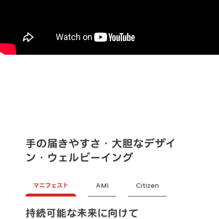
手の届きやすさ・大胆なデザイ
ン・ウェルビーイング
マニフェスト
AMI
Citizen
持続可能な未来に向けて
独創的な電動アーバンモビリティ、
快適なカーライフのためのサービス