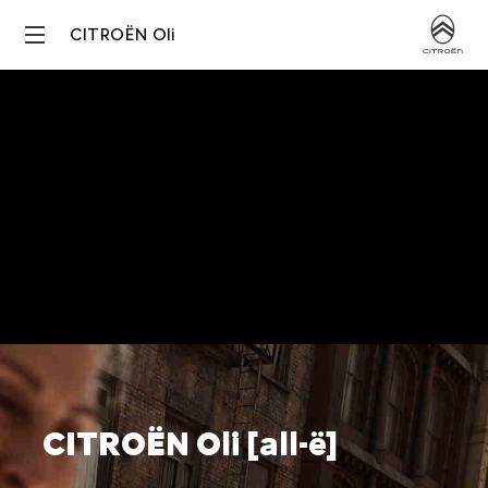
CITROËN Oli
CITROËN Oli [all-ë]