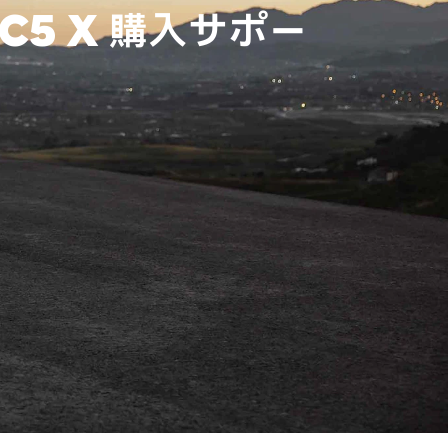
 C5 X 購入サポー