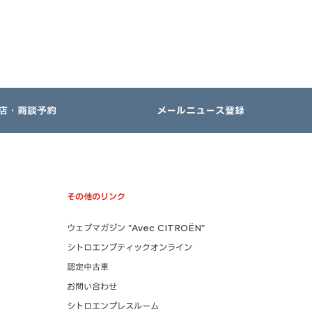
店・商談予約
メールニュース登録
その他のリンク
ウェブマガジン "Avec CITROËN"
シトロエンブティックオンライン
認定中古車
お問い合わせ
シトロエンプレスルーム