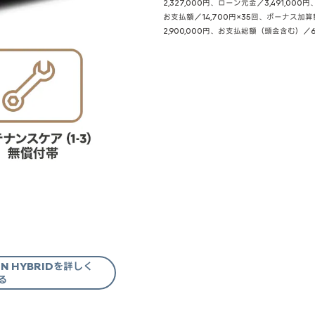
2,327,000円、ローン元金／3,491,00
お支払額／14,700円×35回、ボーナス加
2,900,000円、お支払総額（頭金含む）／6,1
G-IN HYBRIDを詳しく
る