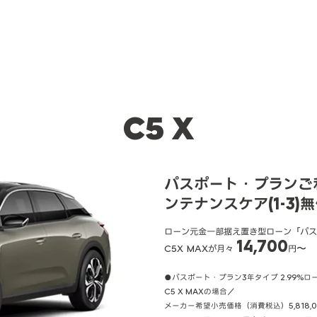
C5 X
パスポート・プランご利
ンテナンスケア(1-3)
ローン元金一部据え置き型ローン「パス
14,700
C5X MAXが月々
円〜
●パスポート・プラン3年タイプ 2.99%
C5 X MAXの場合／
メーカー希望小売価格（消費税込）5,818