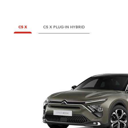
C5 X
C5 X PLUG-IN HYBRID