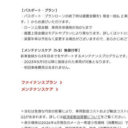
【パスポート・プラン】
・パスポート・プランローンの終了時は据置金額を1. 現金一括払 
す。）からお選びいただけます。
・ローン上限金額：車両本体価格の150％まで
・据置上限金額はモデルやプランにより異なります。詳しくはシトロ
・実質年率は予告なく変更する場合がございますので、あらかじめご
【メンテナンスケア（1-3）無償付帯】
新車登録から3年目までをサポートするメンテナンスプログラムです
・2023年5月1日以降に登録された車両が対象となります。
・初回車検費用は含まれません。
ファイナンスプラン
メンテナンスケア
※当社は急激な円安の影響により、車両製造コストおよび輸送コストが
込)が含まれます。詳しくは
経済変動加算額について
をご覧ください。
※表示価格は2026年4月現在のメーカー希望小売価格（消費税込）