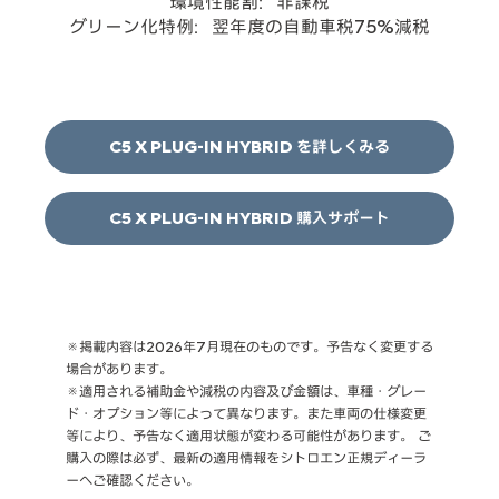
環境性能割：非課税
グリーン化特例：翌年度の自動車税75%減税
C5 X PLUG-IN HYBRID を詳しくみる
C5 X PLUG-IN HYBRID 購入サポート
※掲載内容は2026年7月現在のものです。予告なく変更する
場合があります。
※適用される補助金や減税の内容及び金額は、車種・グレー
ド・オプション等によって異なります。また車両の仕様変更
等により、予告なく適用状態が変わる可能性があります。 ご
購入の際は必ず、最新の適用情報をシトロエン正規ディーラ
ーへご確認ください。