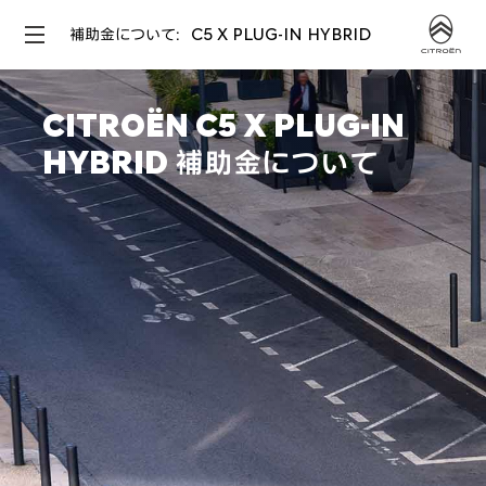
補助金について：C5 X PLUG-IN HYBRID
CITROËN C5 X PLUG-IN
HYBRID 補助金について